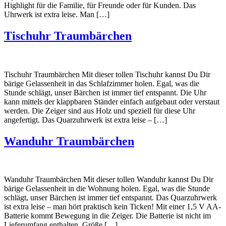
Highlight für die Familie, für Freunde oder für Kunden. Das
Uhrwerk ist extra leise. Man […]
Tischuhr Traumbärchen
Tischuhr Traumbärchen Mit dieser tollen Tischuhr kannst Du Dir
bärige Gelassenheit in das Schlafzimmer holen. Egal, was die
Stunde schlägt, unser Bärchen ist immer tief entspannt. Die Uhr
kann mittels der klappbaren Ständer einfach aufgebaut oder verstaut
werden. Die Zeiger sind aus Holz und speziell für diese Uhr
angefertigt. Das Quarzuhrwerk ist extra leise – […]
Wanduhr Traumbärchen
Wanduhr Traumbärchen Mit dieser tollen Wanduhr kannst Du Dir
bärige Gelassenheit in die Wohnung holen. Egal, was die Stunde
schlägt, unser Bärchen ist immer tief entspannt. Das Quarzuhrwerk
ist extra leise – man hört praktisch kein Ticken! Mit einer 1,5 V AA-
Batterie kommt Bewegung in die Zeiger. Die Batterie ist nicht im
Lieferumfang enthalten. Größe […]