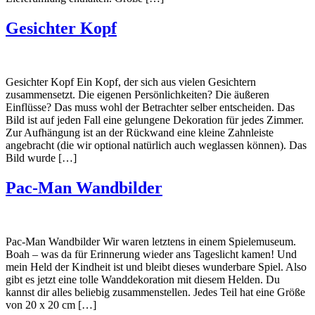
Gesichter Kopf
Gesichter Kopf Ein Kopf, der sich aus vielen Gesichtern
zusammensetzt. Die eigenen Persönlichkeiten? Die äußeren
Einflüsse? Das muss wohl der Betrachter selber entscheiden. Das
Bild ist auf jeden Fall eine gelungene Dekoration für jedes Zimmer.
Zur Aufhängung ist an der Rückwand eine kleine Zahnleiste
angebracht (die wir optional natürlich auch weglassen können). Das
Bild wurde […]
Pac-Man Wandbilder
Pac-Man Wandbilder Wir waren letztens in einem Spielemuseum.
Boah – was da für Erinnerung wieder ans Tageslicht kamen! Und
mein Held der Kindheit ist und bleibt dieses wunderbare Spiel. Also
gibt es jetzt eine tolle Wanddekoration mit diesem Helden. Du
kannst dir alles beliebig zusammenstellen. Jedes Teil hat eine Größe
von 20 x 20 cm […]