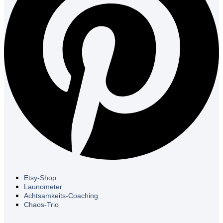
Etsy-Shop
Launometer
Achtsamkeits-Coaching
Chaos-Trio